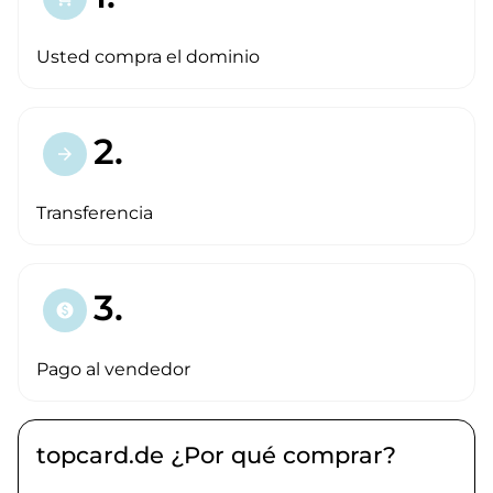
Usted compra el dominio
2.
arrow_forward
Transferencia
3.
paid
Pago al vendedor
topcard.de ¿Por qué comprar?