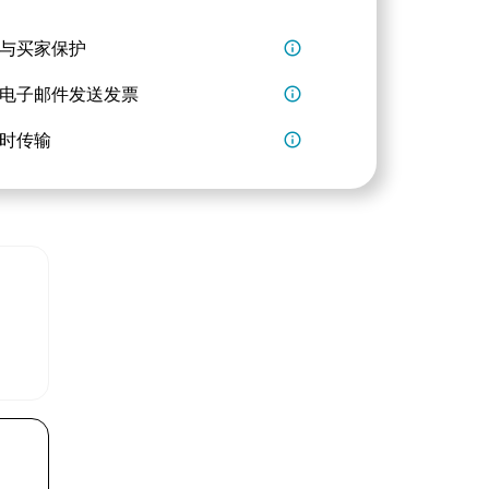
与买家保护
info_outline
电子邮件发送发票
info_outline
时传输
info_outline