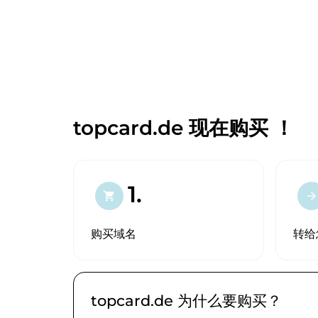
topcard.de 现在购买 ！
1.
shopping_cart
arrow_forward
购买域名
转给
topcard.de 为什么要购买？